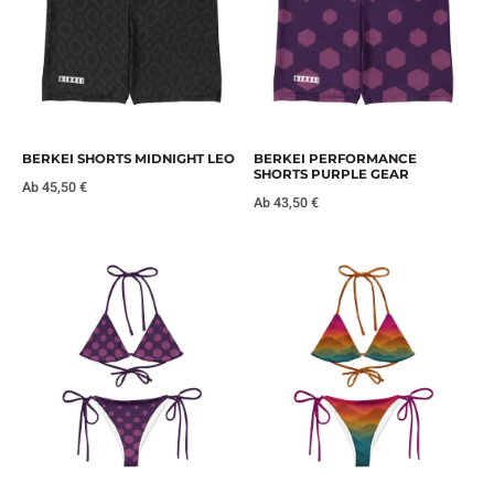
BERKEI SHORTS MIDNIGHT LEO
BERKEI PERFORMANCE
SHORTS PURPLE GEAR
Ab
45,50
€
Ab
43,50
€