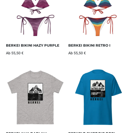
BERKEI BIKINI HAZY PURPLE
BERKEI BIKINI RETRO I
Ab
55,50
€
Ab
55,50
€