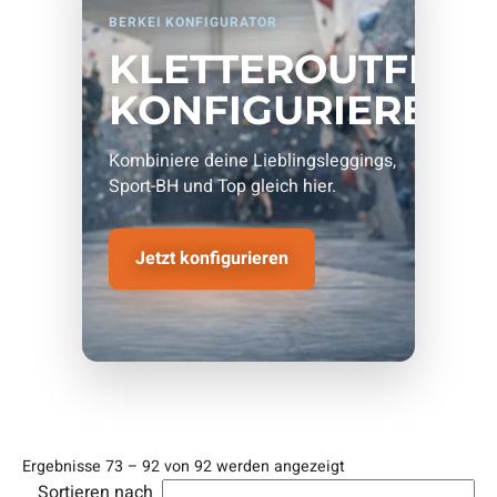
BERKEI KONFIGURATOR
KLETTEROUTFIT
KONFIGURIEREN
Kombiniere deine Lieblingsleggings,
Sport-BH und Top gleich hier.
Jetzt konfigurieren
Ergebnisse 73 – 92 von 92 werden angezeigt
Sortieren nach