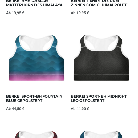
BERKEI AMA DABLAM
BERKEI T-SHIRT DIE DREI
MATTERHORN DES HIMALAYA
ZINNEN COMICI DIMAI ROUTE
Ab
19,95
€
Ab
19,95
€
BERKEI SPORT-BH FOUNTAIN
BERKEI SPORT-BH MIDNIGHT
BLUE GEPOLSTERT
LEO GEPOLSTERT
Ab
44,50
€
Ab
44,00
€