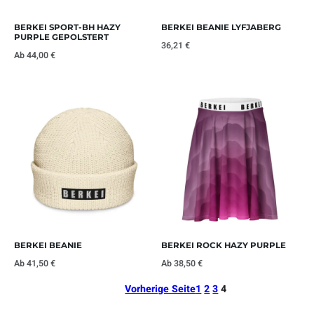
BERKEI SPORT-BH HAZY
BERKEI BEANIE LYFJABERG
PURPLE GEPOLSTERT
36,21
€
Ab
44,00
€
BERKEI BEANIE
BERKEI ROCK HAZY PURPLE
Ab
41,50
€
Ab
38,50
€
Vorherige Seite
1
2
3
4