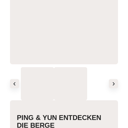
‹
›
PING & YUN ENTDECKEN
DIE BERGE