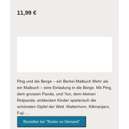
11,99
€
Ping und die Berge – ein Berkei Malbuch Mehr als
ein Malbuch – eine Einladung in die Berge. Mit Ping,
dem grossen Panda, und Yun, dem kleinen
Rotpanda, entdecken Kinder spielerisch die
schönsten Gipfel der Welt. Matterhorn, Kilimanjaro,
Fuji -…
Bestellen bei "Books on Demand"