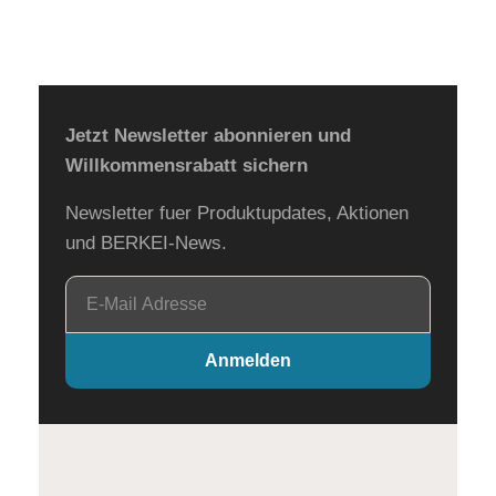
Jetzt Newsletter abonnieren und
Willkommensrabatt sichern
Newsletter fuer Produktupdates, Aktionen
und BERKEI-News.
E-
Mail
Adresse
Anmelden