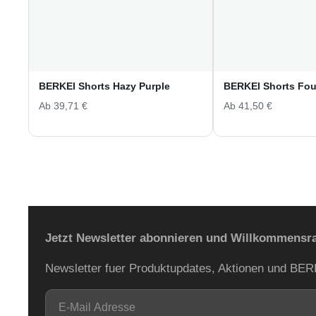
BERKEI Shorts Hazy Purple
BERKEI Shorts Fou
Ab
39,71
€
Ab
41,50
€
Jetzt Newsletter abonnieren und Willkommensra
Newsletter fuer Produktupdates, Aktionen und BE
E-
Mail