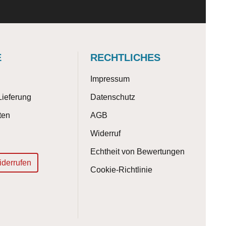
E
RECHTLICHES
Impressum
Lieferung
Datenschutz
ten
AGB
Widerruf
Echtheit von Bewertungen
iderrufen
Cookie-Richtlinie