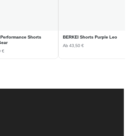
Performance Shorts
BERKEI Shorts Purple Leo
Gear
Ab
43,50
€
0
€