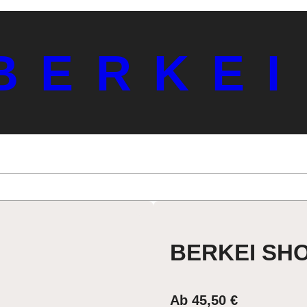
BERKEI
BERKEI SH
Ab
45,50
€