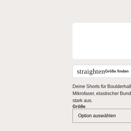
straighten
Größe finden
Deine Shorts für Boulderhal
Mikrofaser, elastischer Bund
stark aus.
Größe