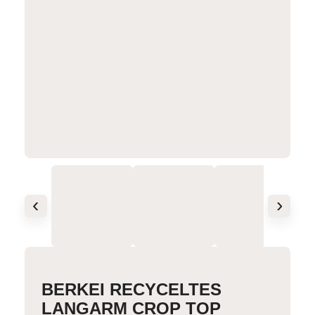
‹
›
BERKEI RECYCELTES
LANGARM CROP TOP