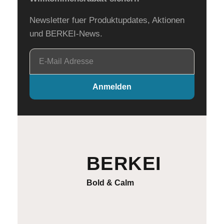
Newsletter fuer Produktupdates, Aktionen
und BERKEI-News.
E-
Mail
Adresse
Anmelden
BERKEI
Bold & Calm