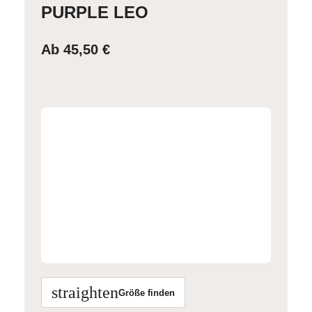
PURPLE LEO
Ab
45,50
€
straighten
Größe finden